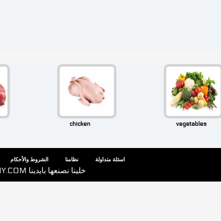
chicken
vegetables
اسئلة متداولة
نظامنا
الشروط والأحكام
© جميع الحقوق محفوظة 2026 LETUSMAKEITDIY.COM خلينا نصنعها بايدينا