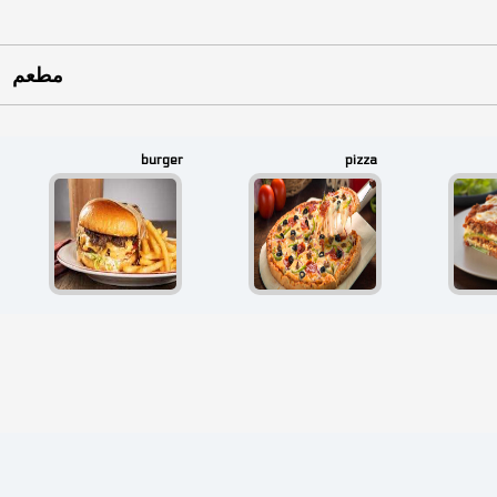
مطعم
burger
pizza